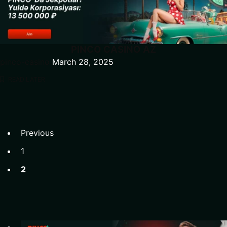
PINCO CASINO AZ
pinco-casino
March 28, 2025
READ LATER
Previous
1
2