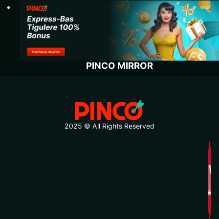
PINCO MIRROR
2025 © All Rights Reserved